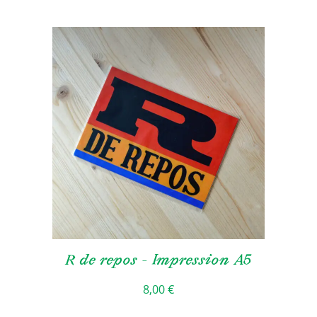
R de repos – Impression A5
8,00
€