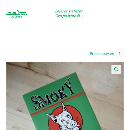
Skip
to
Lettres Peintes,
Graphisme & +
content
Produit suivant
🔍