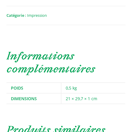
Smoky
Doggy
Catégorie :
Impression
-
Impression
A4
Informations
complémentaires
POIDS
0,5 kg
DIMENSIONS
21 × 29,7 × 1 cm
Produits similaires