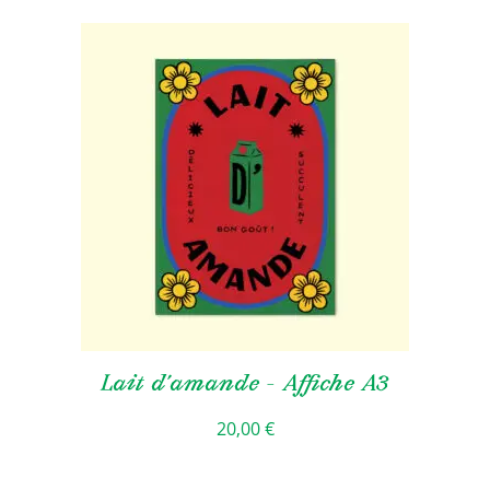
Lait d’amande – Affiche A3
20,00
€