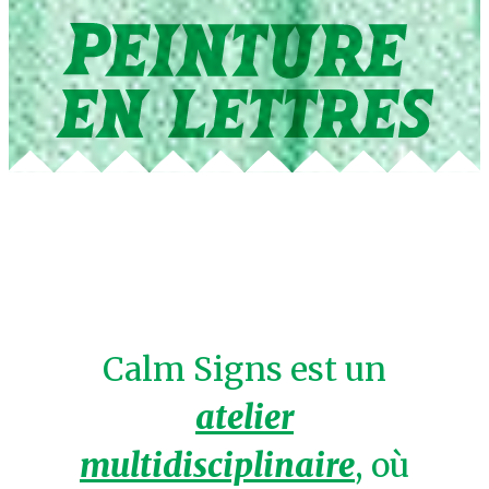
Calm Signs est un
atelier
multidisciplinair
e
, où